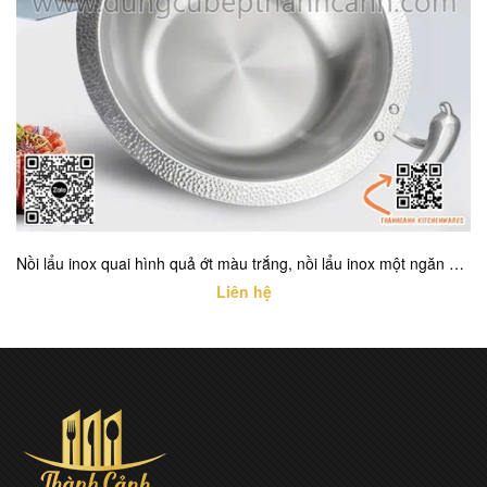
Nồi lẩu inox quai hình quả ớt màu trắng, nồi lẩu inox một ngăn cao cấp với nhiều kích thước khác nhau
Liên hệ