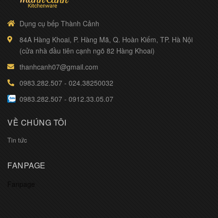
Dụng cụ bếp Thành Cảnh
84A Hàng Khoai, P. Hàng Mã, Q. Hoàn Kiếm, TP. Hà Nội
(cửa nhà đầu tiên cạnh ngõ 82 Hàng Khoai)
thanhcanh07@gmail.com
0983.282.507
-
024.38250032
0983.282.507
-
0912.33.05.07
VỀ CHÚNG TÔI
Tin tức
FANPAGE
Fanpage