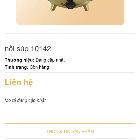
nồi súp 10142
Thương hiệu:
Đang cập nhật
Tình trạng:
Còn hàng
Liên hệ
Mô tả đang cập nhật
THÔNG TIN SẢN PHẨM