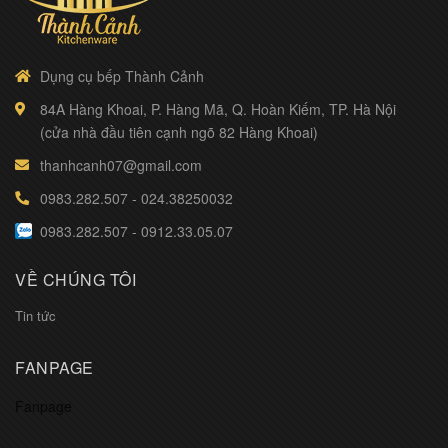
Dụng cụ bếp Thành Cảnh
84A Hàng Khoai, P. Hàng Mã, Q. Hoàn Kiếm, TP. Hà Nội
(cửa nhà đầu tiên cạnh ngõ 82 Hàng Khoai)
thanhcanh07@gmail.com
0983.282.507
-
024.38250032
0983.282.507
-
0912.33.05.07
VỀ CHÚNG TÔI
Tin tức
FANPAGE
Fanpage