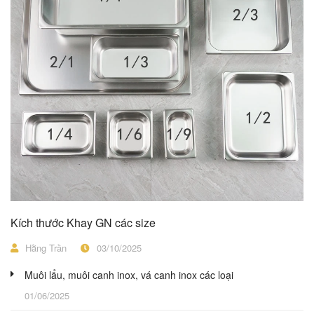
Kích thước Khay GN các size
Hằng Trần
03/10/2025
Muôi lẩu, muôi canh inox, vá canh inox các loại
01/06/2025