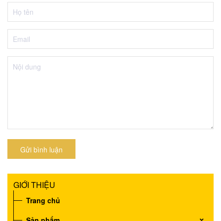
Gửi bình luận
GIỚI THIỆU
Trang chủ
Sản phẩm