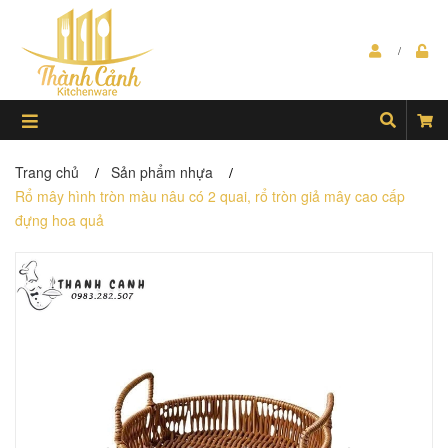
Trang chủ
Sản phẩm nhựa
/
/
Rổ mây hình tròn màu nâu có 2 quai, rổ tròn giả mây cao cấp
đựng hoa quả