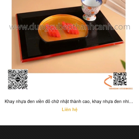
Khay nhựa đen viền đỏ chữ nhật thành cao, khay nhựa đen nhiều kích thước cho buồng phòng khách sạn
Liên hệ