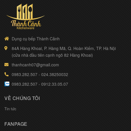
Dụng cụ bếp Thành Cảnh
84A Hàng Khoai, P. Hàng Mã, Q. Hoàn Kiếm, TP. Hà Nội
(cửa nhà đầu tiên cạnh ngõ 82 Hàng Khoai)
thanhcanh07@gmail.com
0983.282.507
-
024.38250032
0983.282.507
-
0912.33.05.07
VỀ CHÚNG TÔI
Tin tức
FANPAGE