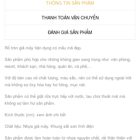
THÔNG TIN SẢN PHẨM
THANH TOÁN VẬN CHUYỂN
ĐÁNH GIÁ SẢN PHẨM
Rổ tròn giả mây tiện dụng có mẫu mã đẹp.
Sản phẩm phù hợp cho những không gian sang trọng như: văn phòng,
resort, khách sạn, nhà hàng, quán ăn, cà phê,…
Với độ bền cao về chất lượng, màu sắc, nên có thể sử dụng ngoài trời
mà không sợ ôxy hóa hay hư hỏng, mục nát.
Sản phẩm có thể giặt rửa trực tiếp với nước, lau chùi thoải mái mà
không sợ làm hư sản phẩm.
Kích thước (cm): xem ảnh chi tiết
Chất liệu: Nhựa giả mây. Khung sắt sơn tĩnh điện
Sản phẩm được làm hoàn toàn từ nhựa nguyên chất, rất thân thiện với