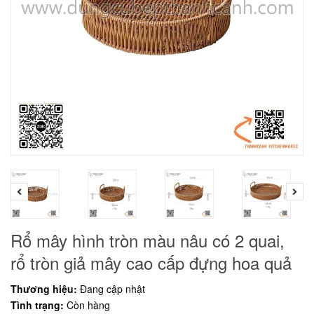
Rổ mây hình tròn màu nâu có 2 quai,
rổ tròn giả mây cao cấp đựng hoa quả
Thương hiệu:
Đang cập nhật
Tình trạng:
Còn hàng