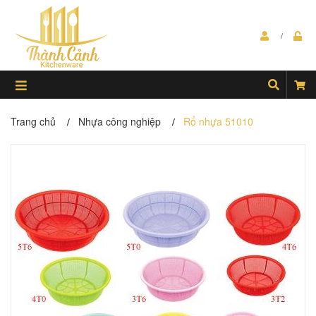
Trang chủ
Nhựa công nghiệp
Rổ nhựa 51010
/
/