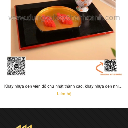
Khay nhựa đen viền đỏ chữ nhật thành cao, khay nhựa đen nhiều kích thước cho buồng phòng khách sạn
Liên hệ