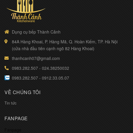
Dụng cụ bếp Thành Cảnh
84A Hàng Khoai, P. Hàng Mã, Q. Hoàn Kiếm, TP. Hà Nội
(cửa nhà đầu tiên cạnh ngõ 82 Hàng Khoai)
thanhcanh07@gmail.com
0983.282.507
-
024.38250032
0983.282.507
-
0912.33.05.07
VỀ CHÚNG TÔI
Tin tức
FANPAGE
Fanpage